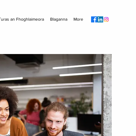
Turas an Fhoghlaimeora
Blaganna
More