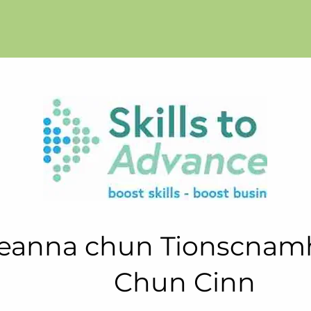
leanna chun Tionscnam
Chun Cinn